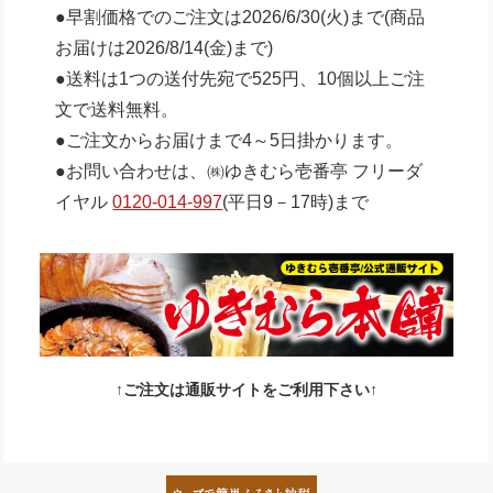
●早割価格でのご注文は2026/6/30(火)まで(商品
お届けは2026/8/14(金)まで)
●送料は1つの送付先宛で525円、10個以上ご注
文で送料無料。
●ご注文からお届けまで4～5日掛かります。
●お問い合わせは、㈱ゆきむら壱番亭 フリーダ
イヤル
0120-014-997
(平日9－17時)まで
↑ご注文は通販サイトをご利用下さい↑